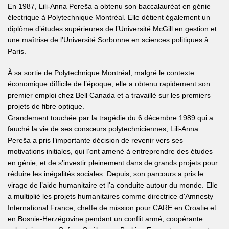
En 1987, Lili-Anna Pereša a obtenu son baccalauréat en génie
électrique à Polytechnique Montréal. Elle détient également un
diplôme d’études supérieures de l’Université McGill en gestion et
une maîtrise de l’Université Sorbonne en sciences politiques à
Paris.
À sa sortie de Polytechnique Montréal, malgré le contexte
économique difficile de l’époque, elle a obtenu rapidement son
premier emploi chez Bell Canada et a travaillé sur les premiers
projets de fibre optique.
Grandement touchée par la tragédie du 6 décembre 1989 qui a
fauché la vie de ses consœurs polytechniciennes, Lili-Anna
Pereša a pris l’importante décision de revenir vers ses
motivations initiales, qui l’ont amené à entreprendre des études
en génie, et de s’investir pleinement dans de grands projets pour
réduire les inégalités sociales. Depuis, son parcours a pris le
virage de l’aide humanitaire et l'a conduite autour du monde. Elle
a multiplié les projets humanitaires comme directrice d'Amnesty
International France, cheffe de mission pour CARE en Croatie et
en Bosnie-Herzégovine pendant un conflit armé, coopérante