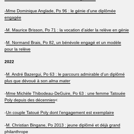
-Mme Dominique Anglade, Po 96 : le génie d’une diplômée
engagée
-M. Maurice Brisson, Po 71 : la vocation d’aider la relève en génie
-
M. Normand Brais, Po 82, un bénévole engagé et un modèle
pour la relève
2022
-
M. André Bazergui, Po 63 : le parcours admirable d’un diplômé
plus que dévoué à son
alma mater
-
Mme Michèle Thibodeau-DeGuire, Po 63 : une femme Tatouée
Poly depuis des décennies
<
-
Un couple Tatoué Poly dont l’engagement est exemplaire
-
M. Christian Bingane, Po 2013 : jeune diplômé et déjà grand
philanthrope