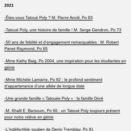
2021
-Êtes-vous Tatoué Poly ? M. Pierre Anctil, Po 83
-Tatoué Poly, une histoire de famille ! M. Serge Gendron, Po 73
-50 ans de fidélité et d’engagement remarquables : M. Robert
Panet-Raymond, Po 65
-Mme Kathy Baig, Po 2004, une inspiration pour les étudiantes en
génie
-Mme Michèle Lamarre, Po 82 : le profond sentiment
d’appartenance d’une alliée de longue date
-Une grande famille « Tatouée Poly » : la famille Doré
-M. Khalil E. Barsoum, Po 66 : un Tatoué Poly toujours présent
pour notre relève en génie
-L'indéfectible soutien de Denis Tremblay, Po 81