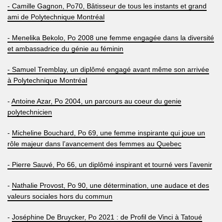
- Camille Gagnon, Po70, Bâtisseur de tous les instants et grand
ami de Polytechnique Montréal
- Menelika Bekolo, Po 2008 une femme engagée dans la diversité
et ambassadrice du génie au féminin
- Samuel Tremblay, un diplômé engagé avant même son arrivée
à Polytechnique Montréal
-
Antoine Azar, Po 2004, un parcours au coeur du genie
polytechnicien
-
Micheline Bouchard, Po 69, une femme inspirante qui joue un
rôle majeur dans l’avancement des femmes au Quebec
- Pierre Sauvé, Po 66, un diplômé inspirant et tourné vers l’avenir
-
Nathalie Provost, Po 90, une détermination, une audace et des
valeurs sociales hors du commun
-
Joséphine De Bruycker, Po 2021 : de Profil de Vinci à Tatoué