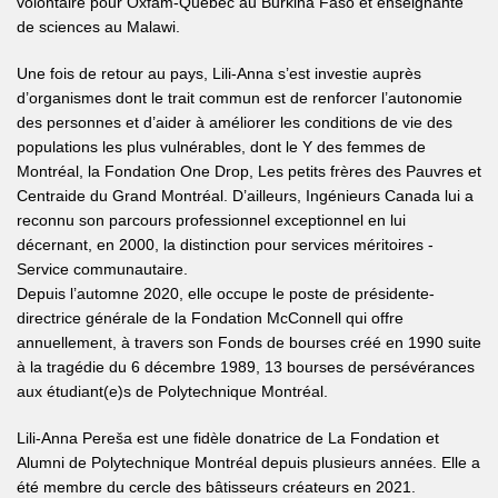
volontaire pour Oxfam-Québec au Burkina Faso et enseignante
de sciences au Malawi.
Une fois de retour au pays, Lili-Anna s’est investie auprès
d’organismes dont le trait commun est de renforcer l’autonomie
des personnes et d’aider à améliorer les conditions de vie des
populations les plus vulnérables, dont le Y des femmes de
Montréal, la Fondation One Drop, Les petits frères des Pauvres et
Centraide du Grand Montréal. D’ailleurs, Ingénieurs Canada lui a
reconnu son parcours professionnel exceptionnel en lui
décernant, en 2000, la distinction pour services méritoires -
Service communautaire.
Depuis l’automne 2020, elle occupe le poste de présidente-
directrice générale de la Fondation McConnell qui offre
annuellement, à travers son Fonds de bourses créé en 1990 suite
à la tragédie du 6 décembre 1989, 13 bourses de persévérances
aux étudiant(e)s de Polytechnique Montréal.
Lili-Anna Pereša est une fidèle donatrice de La Fondation et
Alumni de Polytechnique Montréal depuis plusieurs années. Elle a
été membre du cercle des bâtisseurs créateurs en 2021.