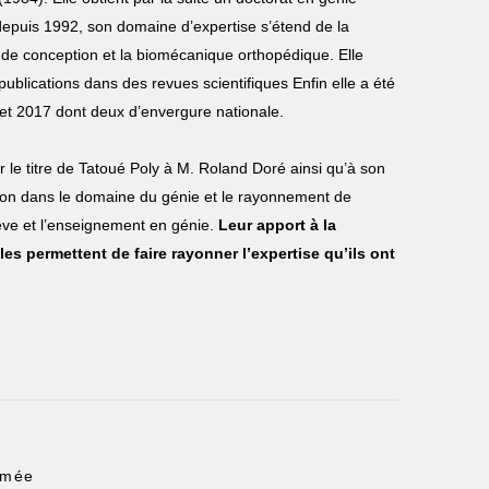
depuis 1992, son domaine d’expertise s’étend de la
e de conception et la biomécanique orthopédique. Elle
ublications dans des revues scientifiques Enfin elle a été
 et 2017 dont deux d’envergure nationale.
 le titre de Tatoué Poly à M. Roland Doré ainsi qu’à son
bution dans le domaine du génie et le rayonnement de
lève et l’enseignement en génie.
Leur apport à la
s permettent de faire rayonner l’expertise qu’ils ont
ômée