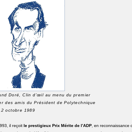
and Doré, Clin d’œil au menu du premier
er des amis du Président de Polytechnique
12 octobre 1989
93, il reçoit
le prestigieux
Prix Mérite de l’ADP
, en reconnaissance d