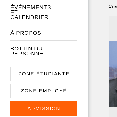
ÉVÉNEMENTS
19 ju
ET
CALENDRIER
À PROPOS
BOTTIN DU
PERSONNEL
ZONE ÉTUDIANTE
ZONE EMPLOYÉ
ADMISSION