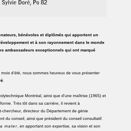
nateurs, bénévoles et diplômés qui apportent un
n développement et à son rayonnement dans le monde
 ces ambassadeurs exceptionnels qui ont marqué
e mois d’été, nous sommes heureux de vous présenter
ré
.
 Polytechnique Montréal, ainsi que d'une maîtrise (1965) et
rnie. Très tôt dans sa carrière, il revient à
t-chercheur, directeur du Département de génie
nt du conseil, ainsi que président du conseil consultatif.
a mater
, en apportant son expertise, sa vision et son