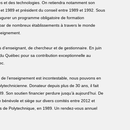
ces et des technologies. On retiendra notamment son
 et 1989 et président du conseil entre 1989 et 1992. Sous
naugurer un programme obligatoire de formation
e par de nombreux établissements à travers le monde
nseignement.
 d’enseignant, de chercheur et de gestionnaire. En juin
t du Québec pour sa contribution exceptionnelle au
ec.
t de l’enseignement est incontestable, nous pouvons en
ytechnicienne. Donateur depuis plus de 30 ans, il fait
9. Son soutien financier perdure jusqu’à aujourd’hui. De
 bénévole et siège sur divers comités entre 2012 et
s de Polytechnique, en 1989. Un rendez-vous annuel