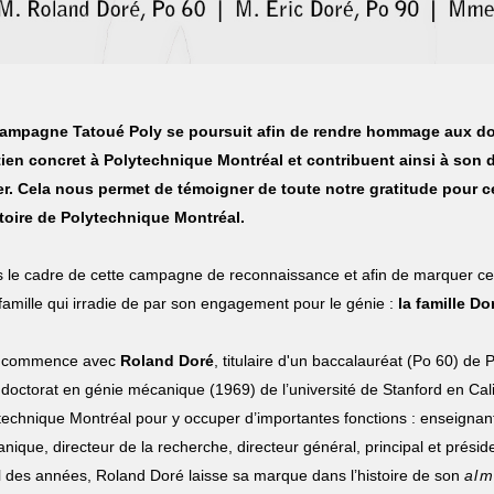
ampagne Tatoué Poly se poursuit afin de rendre hommage aux do
ien concret à Polytechnique Montréal et contribuent ainsi à so
er. Cela nous permet de témoigner de toute notre gratitude pour
stoire de Polytechnique Montréal.
 le cadre de cette campagne de reconnaissance et afin de marquer c
famille qui irradie de par son engagement pour le génie :
la famille Do
t commence avec
Roland Doré
, titulaire d'un baccalauréat (Po 60) de
 doctorat en génie mécanique (1969) de l’université de Stanford en Califo
technique Montréal pour y occuper d’importantes fonctions : enseignan
nique, directeur de la recherche, directeur général, principal et préside
il des années, Roland Doré laisse sa marque dans l’histoire de son
alm