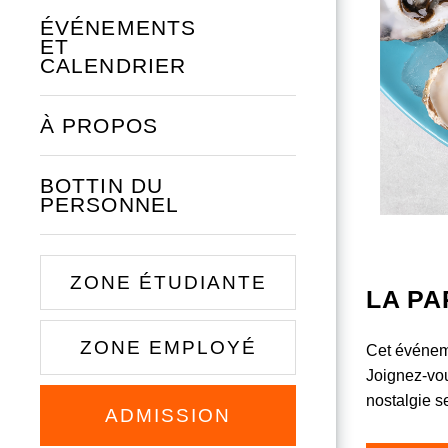
ÉVÉNEMENTS
ET
CALENDRIER
À PROPOS
BOTTIN DU
PERSONNEL
ZONE ÉTUDIANTE
LA PA
ZONE EMPLOYÉ
Cet événeme
Joignez-vou
nostalgie s
ADMISSION