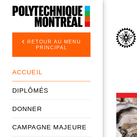
Aller au contenu principal
Direction P
RETOUR AU MENU
PRINCIPAL
ACCUEIL
DIPLÔMÉS
DONNER
CAMPAGNE MAJEURE