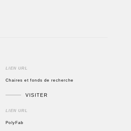
LIEN URL
Chaires et fonds de recherche
VISITER
LIEN URL
PolyFab