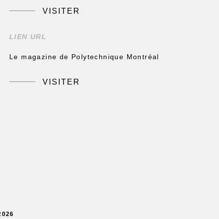
VISITER
LIEN URL
Le magazine de Polytechnique Montréal
VISITER
2026