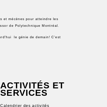
urs et mécènes pour atteindre les
’essor de Polytechnique Montréal.
urd'hui le génie de demain! C'est
ACTIVITÉS ET
SERVICES
Calendrier des activités