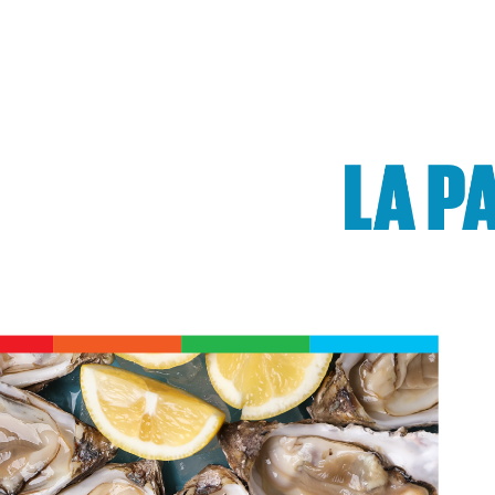
hilanthropie et Relations avec la communauté diplômée