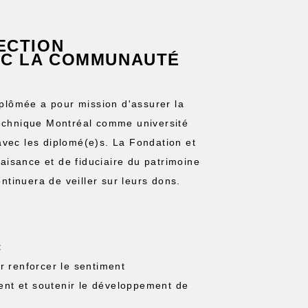
RECTION
EC LA COMMUNAUTÉ
iplômée a pour mission d'assurer la
echnique Montréal comme université
 avec les diplomé(e)s. La Fondation et
aisance et de fiduciaire du patrimoine
ntinuera de veiller sur leurs dons.
:
r renforcer le sentiment
ment et soutenir le développement de