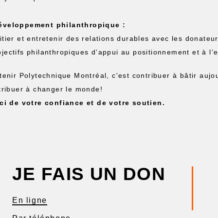
éveloppement philanthropique :
nitier et entretenir des relations durables avec les donate
bjectifs philanthropiques d’appui au positionnement et à l
tenir Polytechnique Montréal, c'est contribuer à bâtir aujo
tribuer à changer le monde!
ci de votre confiance et de votre soutien.
JE FAIS UN DON
En ligne