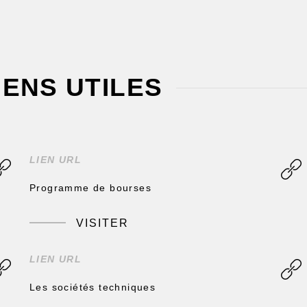
IENS UTILES
LIEN URL
Programme de bourses
VISITER
LIEN URL
Les sociétés techniques