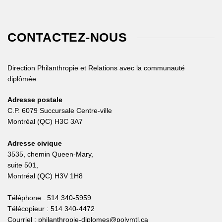
CONTACTEZ-NOUS
Direction Philanthropie et Relations avec la communauté
diplômée
Adresse postale
C.P. 6079 Succursale Centre-ville
Montréal (QC) H3C 3A7
Adresse civique
3535, chemin Queen-Mary,
suite 501,
Montréal (QC) H3V 1H8
Téléphone : 514 340-5959
Télécopieur : 514 340-4472
Courriel :
philanthropie-diplomes@polymtl.ca