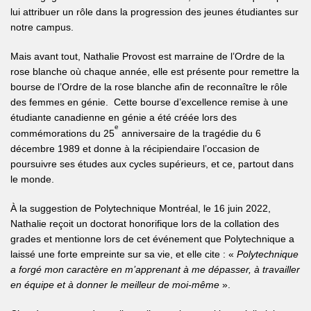
lui attribuer un rôle dans la progression des jeunes étudiantes sur
notre campus.
Mais avant tout, Nathalie Provost est marraine de l’Ordre de la
rose blanche où chaque année, elle est présente pour remettre la
bourse de l’Ordre de la rose blanche afin de reconnaître le rôle
des femmes en génie. Cette bourse d’excellence remise à une
étudiante canadienne en génie a été créée lors des
e
commémorations du 25
anniversaire de la tragédie du 6
décembre 1989 et donne à la récipiendaire l’occasion de
poursuivre ses études aux cycles supérieurs, et ce, partout dans
le monde.
À la suggestion de Polytechnique Montréal, le 16 juin 2022,
Nathalie reçoit un doctorat honorifique lors de la collation des
grades et mentionne lors de cet événement que Polytechnique a
laissé une forte empreinte sur sa vie, et elle cite : «
Polytechnique
a forgé mon caractère en m’apprenant à me dépasser, à travailler
en équipe et à donner le meilleur de moi-même
».