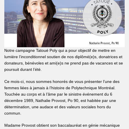
Notre campagne Tatoué Poly qui a pour objectif de mettre en
lumière l’inconditionnel soutien de nos diplômé(e)s, donatrices et
donateurs, bénévoles et ami(e)s ne prend pas de vacances et se
poursuit durant l’été.
Ce mois-ci, nous sommes honorés de vous présenter l’une des
femmes liées à jamais à l’histoire de Polytechnique Montréal.
Touchée au corps et à l’âme par le sinistre événement du 6
décembre 1989, Nathalie Provost, Po 90, est habitée par une
détermination, une audace et des valeurs sociales hors du
commun.
Madame Provost obtient son baccalauréat en génie mécanique