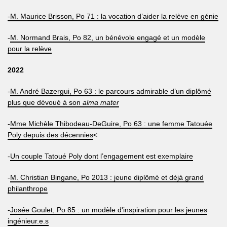
-M. Maurice Brisson, Po 71 : la vocation d’aider la relève en génie
-
M. Normand Brais, Po 82, un bénévole engagé et un modèle
pour la relève
2022
-
M. André Bazergui, Po 63 : le parcours admirable d’un diplômé
plus que dévoué à son
alma mater
-
Mme Michèle Thibodeau-DeGuire, Po 63 : une femme Tatouée
Poly depuis des décennies
<
-
Un couple Tatoué Poly dont l’engagement est exemplaire
-
M. Christian Bingane, Po 2013 : jeune diplômé et déjà grand
philanthrope
-
Josée Goulet, Po 85 : un modèle d'inspiration pour les jeunes
ingénieur.e.s