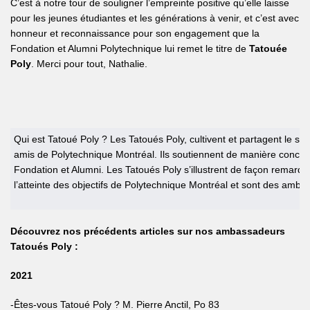
C’est à notre tour de souligner l’empreinte positive qu’elle laisse
pour les jeunes étudiantes et les générations à venir, et c’est avec
honneur et reconnaissance pour son engagement que la
Fondation et Alumni Polytechnique lui remet le titre de
Tatouée
Poly
. Merci pour tout, Nathalie.
Qui est Tatoué Poly ? Les Tatoués Poly, cultivent et partagent le sen
amis de Polytechnique Montréal. Ils soutiennent de manière concrè
Fondation et Alumni. Les Tatoués Poly s’illustrent de façon remarqu
l’atteinte des objectifs de Polytechnique Montréal et sont des amba
Découvrez nos précédents articles sur nos ambassadeurs
Tatoués Poly :
2021
-Êtes-vous Tatoué Poly ? M. Pierre Anctil, Po 83