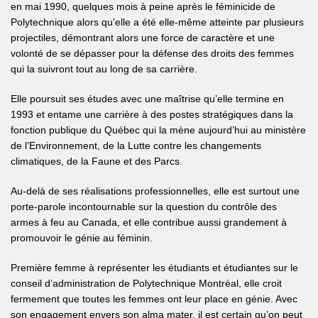
en mai 1990, quelques mois à peine après le féminicide de
Polytechnique alors qu’elle a été elle-même atteinte par plusieurs
projectiles, démontrant alors une force de caractère et une
volonté de se dépasser pour la défense des droits des femmes
qui la suivront tout au long de sa carrière.
Elle poursuit ses études avec une maîtrise qu’elle termine en
1993 et entame une carrière à des postes stratégiques dans la
fonction publique du Québec qui la mène aujourd’hui au ministère
de l’Environnement, de la Lutte contre les changements
climatiques, de la Faune et des Parcs.
Au-delà de ses réalisations professionnelles, elle est surtout une
porte-parole incontournable sur la question du contrôle des
armes à feu au Canada, et elle contribue aussi grandement à
promouvoir le génie au féminin.
Première femme à représenter les étudiants et étudiantes sur le
conseil d’administration de Polytechnique Montréal, elle croit
fermement que toutes les femmes ont leur place en génie. Avec
son engagement envers son alma mater, il est certain qu’on peut