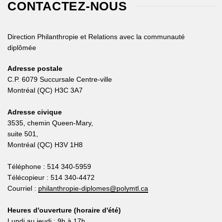
CONTACTEZ-NOUS
Direction Philanthropie et Relations avec la communauté
diplômée
Adresse postale
C.P. 6079 Succursale Centre-ville
Montréal (QC) H3C 3A7
Adresse civique
3535, chemin Queen-Mary,
suite 501,
Montréal (QC) H3V 1H8
Téléphone : 514 340-5959
Télécopieur : 514 340-4472
Courriel :
philanthropie-diplomes@polymtl.ca
Heures d'ouverture (horaire d'été)
Lundi au jeudi : 9h à 17h