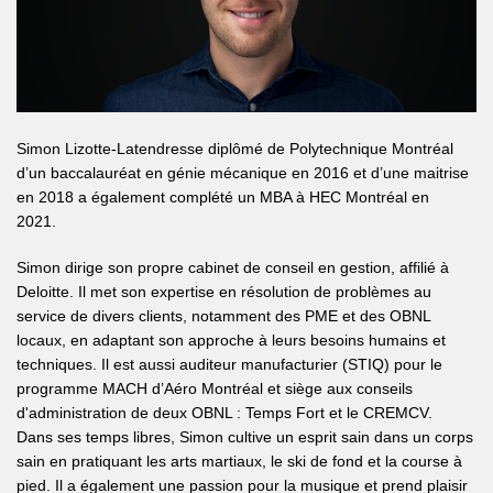
Simon Lizotte-Latendresse diplômé de Polytechnique Montréal
d’un baccalauréat en génie mécanique en 2016 et d’une maitrise
en 2018 a également complété un MBA à HEC Montréal en
2021.
Simon dirige son propre cabinet de conseil en gestion, affilié à
Deloitte. Il met son expertise en résolution de problèmes au
service de divers clients, notamment des PME et des OBNL
locaux, en adaptant son approche à leurs besoins humains et
techniques. Il est aussi auditeur manufacturier (STIQ) pour le
programme MACH d’Aéro Montréal et siège aux conseils
d'administration de deux OBNL : Temps Fort et le CREMCV.
Dans ses temps libres, Simon cultive un esprit sain dans un corps
sain en pratiquant les arts martiaux, le ski de fond et la course à
pied. Il a également une passion pour la musique et prend plaisir