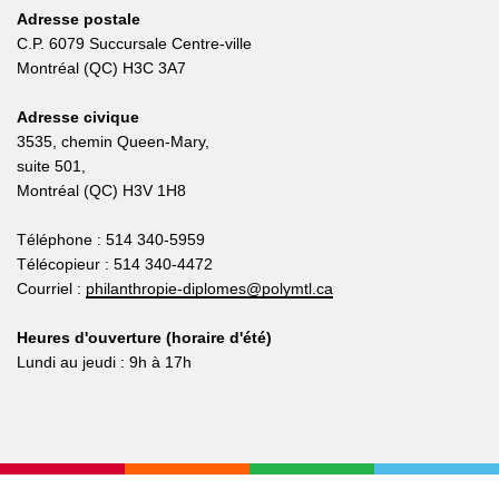
Adresse postale
C.P. 6079 Succursale Centre-ville
Montréal (QC) H3C 3A7
Adresse civique
3535, chemin Queen-Mary,
suite 501,
Montréal (QC) H3V 1H8
Téléphone : 514 340-5959
Télécopieur : 514 340-4472
Courriel :
philanthropie-diplomes@polymtl.ca
Heures d'ouverture (horaire d'été)
Lundi au jeudi : 9h à 17h