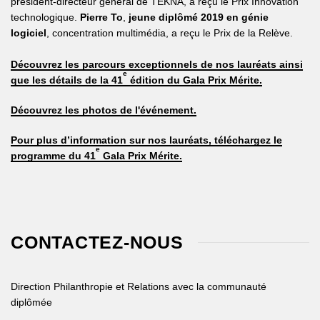
président-directeur général de TEKNA, a reçu le Prix Innovation
technologique.
Pierre To
,
jeune diplômé 2019 en génie
logiciel
, concentration multimédia, a reçu le Prix de la Relève.
Découvrez les parcours exceptionnels de nos lauréats ainsi
e
que les détails de la 41
édition du Gala Prix Mérite.
Découvrez les photos de l'événement.
Pour plus d’information sur nos lauréats, téléchargez le
e
programme du 41
Gala Prix Mérite.
CONTACTEZ-NOUS
Direction Philanthropie et Relations avec la communauté
diplômée