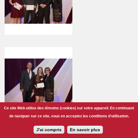
Ce site Web utilise des témoins (cookies) sur votre appareil. En continuant
de naviguer sur ce site, vous en acceptez les conditions d'utilisation.
J'ai compris
En savoir plus