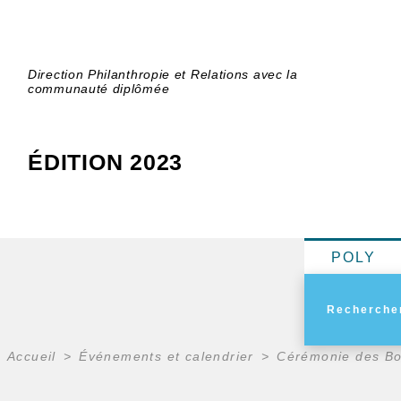
Direction Philanthropie et Relations avec la
communauté diplômée
ÉDITION 2023
POLY
Accueil
Événements et calendrier
Cérémonie des Bo