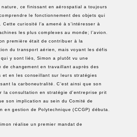
 nature, ce finissant en aérospatial a toujours
comprendre le fonctionnement des objets qui
. Cette curiosité l’a amené à s’intéresser à
chines les plus complexes au monde; l’avion.
on première était de contribuer à la
ion du transport aérien, mais voyant les défis
qui y sont liés, Simon a plutôt vu une
é de changement en travaillant auprès des
 et en les conseillant sur leurs stratégies
sant la carboneutralité. C’est ainsi que son
r la consultation en stratégie d’entreprise prit
ue son implication au sein du Comité de
on en gestion de Polytechnique (CCGP) débuta.
imon réalise un premier mandat de