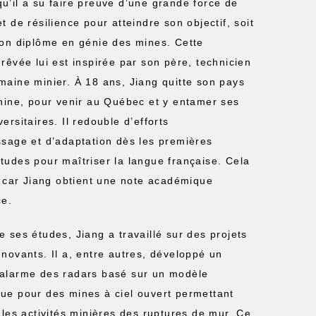
u’il a su faire preuve d’une grande force de
t de résilience pour atteindre son objectif, soit
son diplôme en génie des mines. Cette
 rêvée lui est inspirée par son père, technicien
maine minier. À 18 ans, Jiang quitte son pays
Chine, pour venir au Québec et y entamer ses
ersitaires. Il redouble d’efforts
ssage et d’adaptation dès les premières
tudes pour maîtriser la langue française. Cela
t, car Jiang obtient une note académique
ce.
e ses études, Jiang a travaillé sur des projets
nnovants. Il a, entre autres, développé un
alarme des radars basé sur un modèle
ue pour des mines à ciel ouvert permettant
r les activités minières des ruptures de mur. Ce