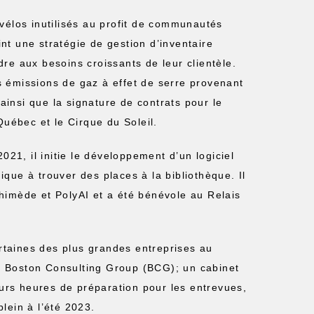
vélos inutilisés au profit de communautés
oint une stratégie de gestion d’inventaire
re aux besoins croissants de leur clientèle.
s émissions de gaz à effet de serre provenant
 ainsi que la signature de contrats pour le
uébec et le Cirque du Soleil.
021, il initie le développement d’un logiciel
nique à trouver des places à la bibliothèque. Il
himède et PolyAI et a été bénévole au Relais
ertaines des plus grandes entreprises au
u Boston Consulting Group (BCG); un cabinet
ieurs heures de préparation pour les entrevues,
lein à l’été 2023.