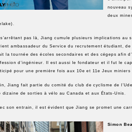
nouveau sy
deux mines
elake).
s’arrêtant pas là, Jiang cumule plusieurs implications au 
ient ambassadeur du Service du recrutement étudiant, de 
fait la tournée des écoles secondaires et des cégeps afin d
fession d’ingénieur. Il est aussi le fondateur et il fut le c
ticipé pour une première fois aux 10e et 11e Jeux minier
in, Jiang fait partie du comité du club de cyclisme de l’Ude
 dizaine de sorties à vélo au Canada et aux États-Unis.
c son entrain, il est évident que Jiang se promet une carr
Simon Bea