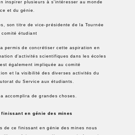
’en inspirer plusieurs à s’intéresser au monde
nce et du génie.
es, son titre de vice-présidente de la Tournée
 comité étudiant
 a permis de concrétiser cette aspiration en
ation d’activités scientifiques dans les écoles
’est également impliquée au comité
ion et la visibilité des diverses activités du
tutorat du Service aux étudiants.
hga accomplira de grandes choses.
 finissant en génie des mines
s de ce finissant en génie des mines nous