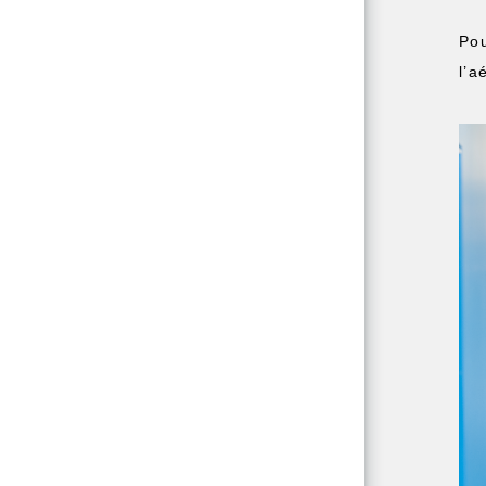
Pou
l’a