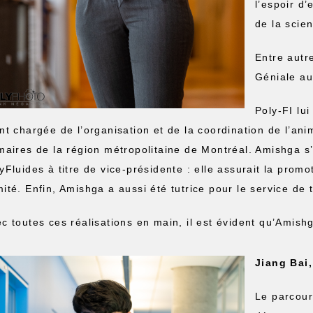
l’espoir d
de la scie
Entre autr
Géniale au
Poly-FI lui
nt chargée de l’organisation et de la coordination de l’anim
maires de la région métropolitaine de Montréal. Amishga s
yFluides à titre de vice-présidente : elle assurait la promot
ité. Enfin, Amishga a aussi été tutrice pour le service de 
c toutes ces réalisations en main, il est évident qu’Amis
Jiang Bai,
Le parcour