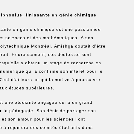
lphonius, finissante en génie chimique
ssante en génie chimique est une passionnée
es sciences et des mathématiques. À son
Polytechnique Montréal, Amishga doutait d’être
roit. Heureusement, ses doutes se sont
orsqu’elle a obtenu un stage de recherche en
 numérique qui a confirmé son intérêt pour le
’est d’ailleurs ce qui la motive à poursuivre
 aux études supérieures.
t une étudiante engagée qui a un grand
ur la pédagogie. Son désir de partager son
 et son amour pour les sciences l’ont
 à rejoindre des comités étudiants dans