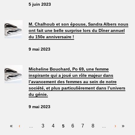
5 juin 2023
M. Chalhoub et son épouse, Sandra Albers nous
ont fait une belle surprise lors du Dîner annuel
du 150e anniversaire !
9 mai 2023
Micheline Bouchard, Po 69, une femme
inspirante qui a joué un rôle majeur dans
l’avancement des femmes au sein de notre
société, et plus particulièrement dans l’univers
du génie.
9 mai 2023
PAGES
«
‹
3
4
6
7
8
›
»
…
5
…