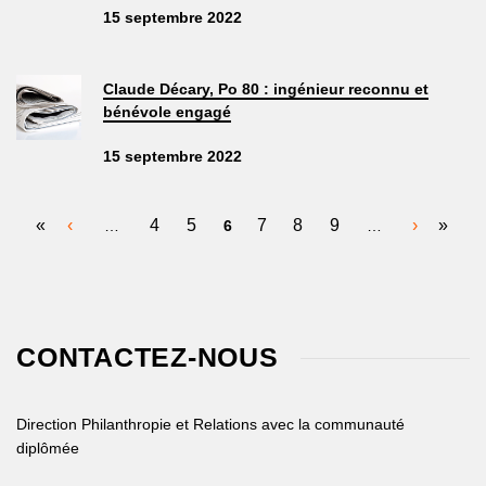
15 septembre 2022
Claude Décary, Po 80 : ingénieur reconnu et
bénévole engagé
15 septembre 2022
PAGES
«
‹
4
5
7
8
9
›
»
…
6
…
CONTACTEZ-NOUS
Direction Philanthropie et Relations avec la communauté
diplômée