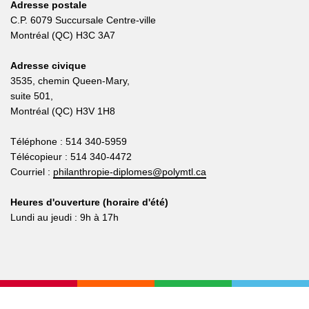
Adresse postale
C.P. 6079 Succursale Centre-ville
Montréal (QC) H3C 3A7
Adresse civique
3535, chemin Queen-Mary,
suite 501,
Montréal (QC) H3V 1H8
Téléphone : 514 340-5959
Télécopieur : 514 340-4472
Courriel :
philanthropie-diplomes@polymtl.ca
Heures d'ouverture (horaire d'été)
Lundi au jeudi : 9h à 17h