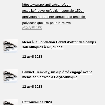
https://www.polymtl.ca/carrefour-
actualite/nouvelles/edition-speciale-150e-
anniversaire-du-diner-annuel-des-amis-de-
polytechnique-1m-pour-la-releve
NOUVELLES
Merci à la Fondation Hewitt d’offrir des camps
scientifiques à 60 jeunes!
12 avril 2023
Samuel Tremblay, un diplômé engagé avant
même son arrivée à Polytechnique
12 avril 2023
Retrouvailles 2023