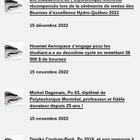
récompensés lors de la cérémonie de remise des
Bourses d’excellence Hydro-Québec 2022
15 décembre 2022
Howmet Aerospace s’engage pour les
étudiant.e.s au deuxième cycle en remettant 36
000 $ de bourses
15 novembre 2022
Michel Dagenais, Po 83, diplômé de
Polytechnique Montréal, professeur et fidèle
donateur depuis 25 ans !
15 novembre 2022
Danika Couture-Peck, Po 2018, et son parcours à