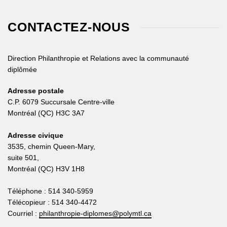
CONTACTEZ-NOUS
Direction Philanthropie et Relations avec la communauté
diplômée
Adresse postale
C.P. 6079 Succursale Centre-ville
Montréal (QC) H3C 3A7
Adresse civique
3535, chemin Queen-Mary,
suite 501,
Montréal (QC) H3V 1H8
Téléphone : 514 340-5959
Télécopieur : 514 340-4472
Courriel :
philanthropie-diplomes@polymtl.ca