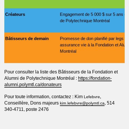
Créateurs
Engagement de 5 000 $ sur 5 ans env
de Polytechnique Montréal
Bâtisseurs de demain
Promesse de don planifié par legs te
assurance vie à la Fondation et Alu
Montréal
Pour consulter la liste des Bâtisseurs de la Fondation et
Alumni de Polytechnique Montréal :
https://fondation-
alumni.polymtl.ca/donateurs
Pour toute information, contactez : Kim
,
Lefebvre
Conseillère, Dons majeurs
, 514
kim.lefebvre@polymtl.ca
340-4711, poste 2476