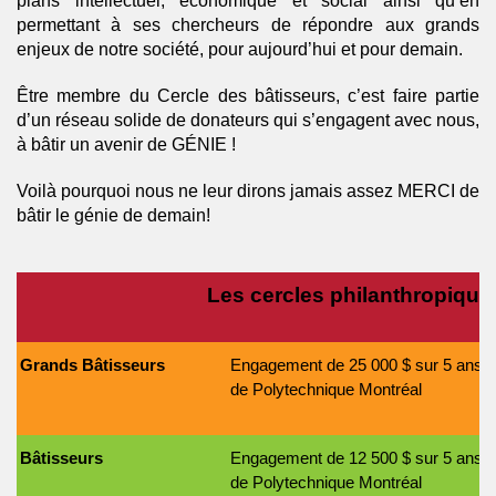
plans intellectuel, économique et social ainsi qu’en
permettant à ses chercheurs de répondre aux grands
enjeux de notre société, pour aujourd’hui et pour demain.
Être membre du Cercle des bâtisseurs, c’est faire partie
d’un réseau solide de donateurs qui s’engagent avec nous,
à bâtir un avenir de GÉNIE !
Voilà pourquoi nous ne leur dirons jamais assez MERCI de
bâtir le génie de demain!
Les cercles philanthropique
Grands Bâtisseurs
Engagement de 25 000 $ sur 5 ans en
de Polytechnique Montréal
Bâtisseurs
Engagement de 12 500 $ sur 5 ans en
de Polytechnique Montréal