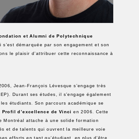
Fondation et Alumni de Polytechnique
i s’est démarquée par son engagement et son
ns le plaisir d’attribuer cette reconnaissance à
 2006, Jean-François Lévesque s’engage très
AEP). Durant ses études, il s’engage également
r les étudiants. Son parcours académique se
x
Profil d’excellence de Vinci
en 2006. Cette
 Montréal attache à une solide formation
s et de talents qui ouvrent la meilleure voie
 ses efforts en tant qu’étudiant, en plus d’être