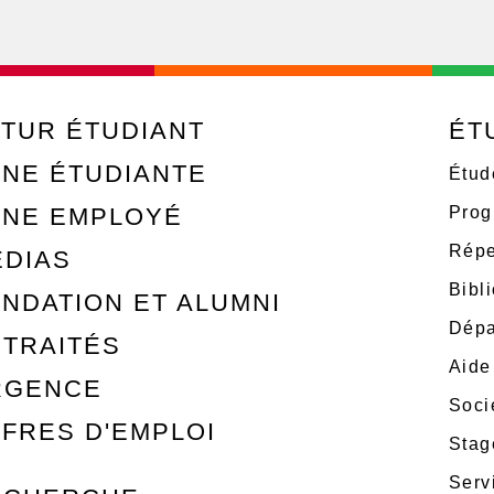
TUR ÉTUDIANT
ÉT
NE ÉTUDIANTE
Étud
ONE EMPLOYÉ
Prog
Répe
ÉDIAS
Bibl
NDATION ET ALUMNI
Dépa
TRAITÉS
Aide
RGENCE
Soci
FRES D'EMPLOI
Stag
Serv