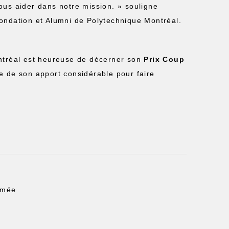
ous aider dans notre mission. » souligne
ondation et Alumni de Polytechnique Montréal.
ontréal est heureuse de décerner son
Prix Coup
e de son apport considérable pour faire
ômée