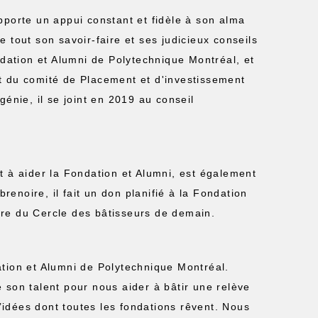
pporte un appui constant et fidèle à son alma
 tout son savoir-faire et ses judicieux conseils
ndation et Alumni de Polytechnique Montréal, et
t du comité de Placement et d'investissement
génie, il se joint en 2019 au conseil
t à aider la Fondation et Alumni, est également
enoire, il fait un don planifié à la Fondation
bre du Cercle des bâtisseurs de demain.
tion et Alumni de Polytechnique Montréal.
 son talent pour nous aider à bâtir une relève
d’idées dont toutes les fondations rêvent. Nous