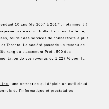
 pendant 10 ans (de 2007 à 2017), notamment à
repreneuriale est un brillant succès. La firme,
ises, fournit des services de connectivité à plus
 et Toronto. La société possède un réseau de
 56e rang du classement Profit 500 des
gmentation de ses revenus de 1 227 % pour la
 Inc.
, une entreprise qui déploie un outil cloud
nnels de l'informatique et prestataires