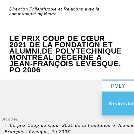
Direction Philanthropie et Relations avec la
communauté diplômée
LE PRIX COUP DE CŒUR
2021 DE LA FONDATION ET
ALUMNI DE POLYTECHNIQUE
MONTRÉAL DÉCERNÉ À
JEAN-FRANÇOIS LÉVESQUE,
PO 2006
POLY
Accueil
Le prix Coup de Cœur 2021 de la Fondation et Alumni
François Lévesque, Po 2006