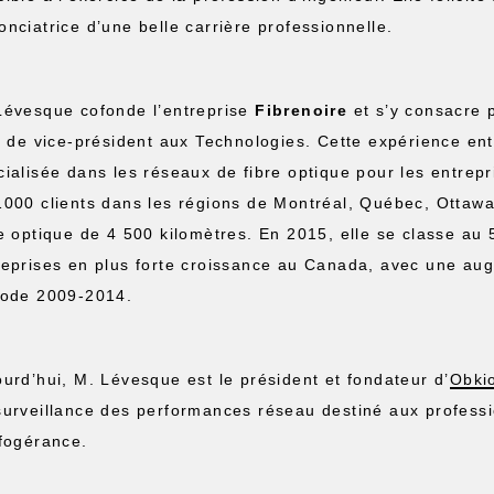
onciatrice d’une belle carrière professionnelle.
Lévesque cofonde l’entreprise
Fibrenoire
et s’y consacre
re de vice-président aux Technologies. Cette expérience ent
cialisée dans les réseaux de fibre optique pour les entrepr
1000 clients dans les régions de Montréal, Québec, Ottawa
re optique de 4 500 kilomètres. En 2015, elle se classe au
reprises en plus forte croissance au Canada, avec une au
iode 2009-2014.
ourd’hui, M. Lévesque est le président et fondateur d’
Obkio
surveillance des performances réseau destiné aux professio
nfogérance.