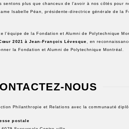
s sentons plus que chanceux de l’avoir à nos côtés pour n
ame Isabelle Péan, présidente-directrice générale de la F
te l’équipe de la Fondation et Alumni de Polytechnique M
Cœur 2021
à Jean-François Lévesque
, en reconnaissanc
onner la Fondation et Alumni de Polytechnique Montréal.
ONTACTEZ-NOUS
ection Philanthropie et Relations avec la communauté dipl
esse postale
. 6079 Succursale Centre-ville