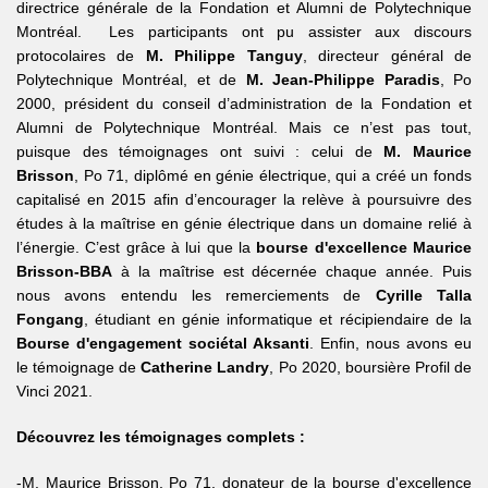
directrice générale de la Fondation et Alumni de Polytechnique
Montréal. Les participants ont pu assister aux discours
protocolaires de
M. Philippe Tanguy
, directeur général de
Polytechnique Montréal, et de
M. Jean-Philippe Paradis
, Po
2000, président du conseil d’administration de la Fondation et
Alumni de Polytechnique Montréal. Mais ce n’est pas tout,
puisque des témoignages ont suivi : celui de
M. Maurice
Brisson
, Po 71, diplômé en génie électrique, qui a créé un fonds
capitalisé en 2015 afin d’encourager la relève à poursuivre des
études à la maîtrise en génie électrique dans un domaine relié à
l’énergie. C’est grâce à lui que la
bourse d'excellence Maurice
Brisson-BBA
à la maîtrise est décernée chaque année. Puis
nous avons entendu les remerciements de
Cyrille Talla
Fongang
, étudiant en génie informatique et récipiendaire de la
Bourse d'engagement sociétal Aksanti
. Enfin, nous avons eu
le témoignage de
Catherine Landry
, Po 2020, boursière Profil de
Vinci 2021.
Découvrez les témoignages complets :
-M. Maurice Brisson, Po 71, donateur de la bourse d'excellence