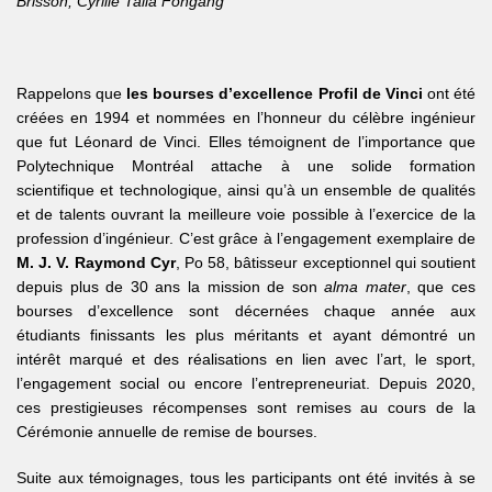
Brisson, Cyrille Talla Fongang
Rappelons que
les bourses d’excellence Profil de Vinci
ont été
créées en 1994 et nommées en l’honneur du célèbre ingénieur
que fut Léonard de Vinci. Elles témoignent de l’importance que
Polytechnique Montréal attache à une solide formation
scientifique et technologique, ainsi qu’à un ensemble de qualités
et de talents ouvrant la meilleure voie possible à l’exercice de la
profession d’ingénieur. C’est grâce à l’engagement exemplaire de
M. J. V. Raymond Cyr
, Po 58, bâtisseur exceptionnel qui soutient
depuis plus de 30 ans la mission de son
alma mater
, que ces
bourses d’excellence sont décernées chaque année aux
étudiants finissants les plus méritants et ayant démontré un
intérêt marqué et des réalisations en lien avec l’art, le sport,
l’engagement social ou encore l’entrepreneuriat. Depuis 2020,
ces prestigieuses récompenses sont remises au cours de la
Cérémonie annuelle de remise de bourses.
Suite aux témoignages, tous les participants ont été invités à se