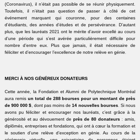
(Coronavirus), il n’était pas possible de se réunir physiquement.
Toutefois, il n’était pas question de passer à côté de cet
événement marquant qui couronne, pour des centaines
d’étudiants, des années d’études et de persévérance. D’autant
plus, que les lauréats 2021 ont le mérite d’avoir excellé au cours
d’une période qui s’est avérée particulièrement difficile pour
nombre d’entre eux. Plus que jamais, il était nécessaire de
féliciter et d’encourager l’excellence de notre relève en génie.
MERCI À NOS GÉNÉREUX DONATEURS
Cette année, la Fondation et Alumni de Polytechnique Montréal
aura remis
un total de 288 bourses pour un montant de près
de 900 000 $
, dont pas moins de
14 nouvelles bourses
. Si nous
avons pu féliciter et encourager nos lauréats, c’est grâce à la
générosité et au dévouement de
près de 80 donateurs
: amis,
diplômés, entreprises et fondations, qui ont à cœur la formation et
le soutien d’une relève d’exception en génie. Au cours de la
cérémonie virtuelle, une soixantaine de personnes étaient