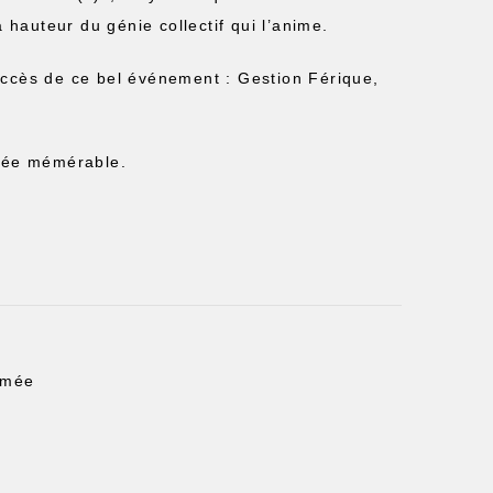
 hauteur du génie collectif qui l’anime.
uccès de ce bel événement : Gestion Férique,
irée mémérable.
ômée