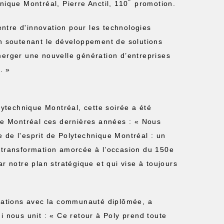
nique Montréal, Pierre Anctil, 110
promotion.
entre d'innovation pour les technologies
En soutenant le développement de solutions
merger une nouvelle génération d’entreprises
. »
ytechnique Montréal, cette soirée a été
que Montréal ces dernières années : « Nous
 de l'esprit de Polytechnique Montréal : un
a transformation amorcée à l’occasion du 150e
r notre plan stratégique et qui vise à toujours
elations avec la communauté diplômée, a
i nous unit : « Ce retour à Poly prend toute