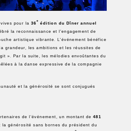
e
nvives pour la
36
édition du Dîner annuel
ébré la reconnaissance et l'engagement de
uche artistique vibrante. L'événement bénéfice
a grandeur, les ambitions et les réussites de
it ». Par la suite, les mélodies envoûtantes du
mêlées à la danse expressive de la compagnie
munauté et la générosité se sont conjugués
artenaires de l’événement, un montant de
481
t la générosité sans bornes du président du
e