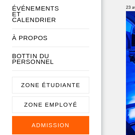
ÉVÉNEMENTS
23 a
ET
CALENDRIER
À PROPOS
BOTTIN DU
PERSONNEL
ZONE ÉTUDIANTE
ZONE EMPLOYÉ
ADMISSION