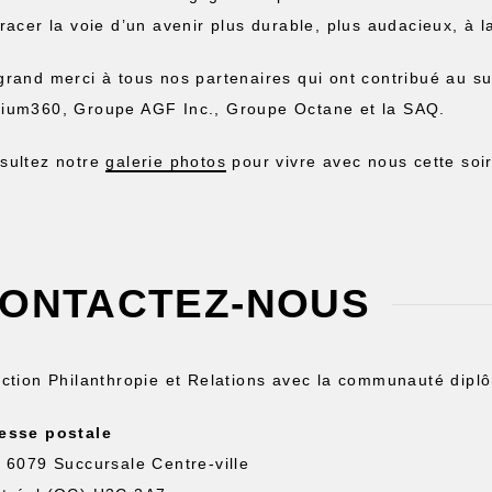
racer la voie d’un avenir plus durable, plus audacieux, à la
grand merci à tous nos partenaires qui ont contribué au s
ium360, Groupe AGF Inc., Groupe Octane et la SAQ.
sultez notre
galerie photos
pour vivre avec nous cette so
ONTACTEZ-NOUS
ection Philanthropie et Relations avec la communauté dipl
esse postale
. 6079 Succursale Centre-ville