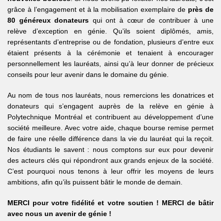
grâce à l’engagement et à la mobilisation exemplaire de
près de
80 généreux donateurs
qui ont à cœur de contribuer à une
relève d’exception en génie. Qu’ils soient diplômés, amis,
représentants d’entreprise ou de fondation, plusieurs d’entre eux
étaient présents à la cérémonie et tenaient à encourager
personnellement les lauréats, ainsi qu’à leur donner de précieux
conseils pour leur avenir dans le domaine du génie.
Au nom de tous nos lauréats, nous remercions les donatrices et
donateurs qui s’engagent auprès de la relève en génie à
Polytechnique Montréal et contribuent au développement d’une
société meilleure. Avec votre aide, chaque bourse remise permet
de faire une réelle différence dans la vie du lauréat qui la reçoit.
Nos étudiants le savent : nous comptons sur eux pour devenir
des acteurs clés qui répondront aux grands enjeux de la société.
C’est pourquoi nous tenons à leur offrir les moyens de leurs
ambitions, afin qu’ils puissent bâtir le monde de demain.
MERCI pour votre fidélité et votre soutien ! MERCI de bâtir
avec nous un avenir de génie !