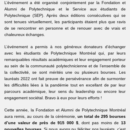
L’événement a été organisé conjointement par la Fondation et
Alumni de Polytechnique et le Service aux étudiants de
Polytechnique (SEP). Après deux éditions consécutives qui se
sont tenues virtuellement, les participants étaient plus que ravis
de se rencontrer en personne et de renouer avec de vrais et
chaleureux échanges.
L’événement a permis à nos généreux donateurs d’échanger
avec les étudiants de Polytechnique Montréal qui, par leurs
remarquables résultats académiques et leur engagement porteur
au sein de la communauté polytechnicienne et de l’ensemble de
la collectivité, se sont mérités une ou plusieurs bourses. Les
lauréats 2022 ont fait preuve de persévérance afin de surmonter
les difficultés liées à la pandémie tout en excellant de par leur
parcours académique, leur sens du leadership ou encore leur
engagement sociétal. Bravo à eux pour leurs efforts !
Cette année, la Fondation et Alumni de Polytechnique Montréal
aura remis, au cours de la cérémonie,
un total de 295 bourses
d’une valeur de près de 915 000 $
, dont pas moins de
13
nouvelles bourses
. Si nous avons pu féliciter nos lauréats, c’est