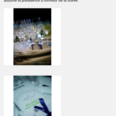
assumé la présidence d'honneur de la soirée.