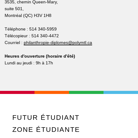
3535, chemin Queen-Mary,
suite 501,
Montréal (QC) H3V 1H8
Téléphone : 514 340-5959
Télécopieur : 514 340-4472
Courriel :
philanthropie-diplomes@polymtl.ca
Heures d'ouverture (horaire d'été)
Lundi au jeudi : 9h à 17h
FUTUR ÉTUDIANT
ZONE ÉTUDIANTE