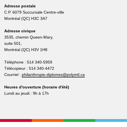
Adresse postale
C.P. 6079 Succursale Centre-ville
Montréal (QC) H3C 3A7
Adresse civique
3535, chemin Queen-Mary,
suite 501,
Montréal (QC) H3V 1H8
Téléphone : 514 340-5959
Télécopieur : 514 340-4472
Courriel :
philanthropie-diplomes@polymtl.ca
Heures d'ouverture (horaire d'été)
Lundi au jeudi : 9h à 17h